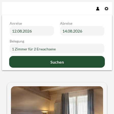
Anreise
Abreise
Belegung
1 Zimmer
für
2 Erwachsene
Suchen
Brenta Dolomites - Unsere verfü